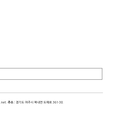
.net.
주소 :
경기도 여주시 북내면 도예로 361-38.