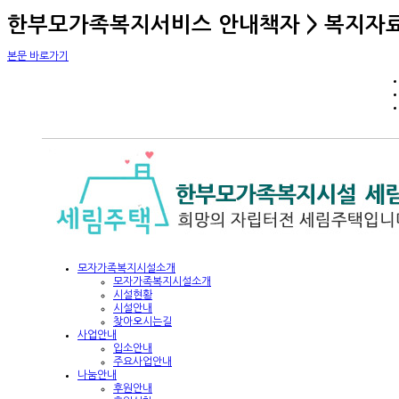
한부모가족복지서비스 안내책자 > 복지자
본문 바로가기
모자가족복지시설소개
모자가족복지시설소개
시설현황
시설안내
찾아오시는길
사업안내
입소안내
주요사업안내
나눔안내
후원안내