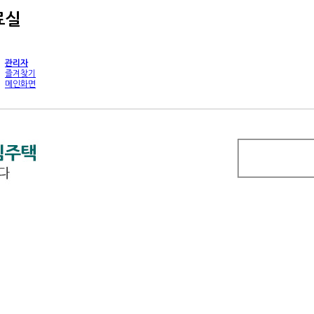
료실
관리자
즐겨찾기
메인화면