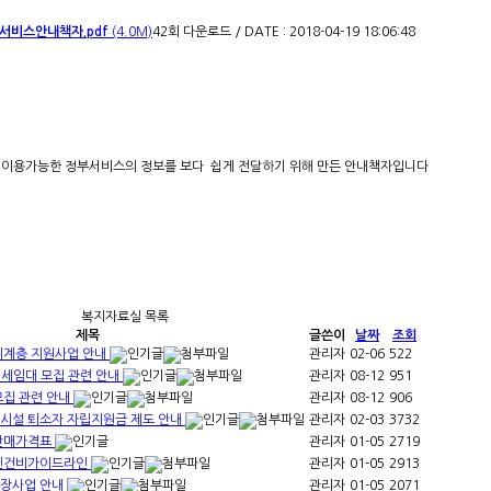
서비스안내책자.pdf
(4.0M)
42회 다운로드
/
DATE : 2018-04-19 18:06:48
이용가능한 정부서비스의 정보를 보다 쉽게 전달하기 위해 만든 안내책자입니다
복지자료실 목록
제목
글쓴이
날짜
조회
위계층 지원사업 안내
관리자
02-06
522
 전세임대 모집 관련 안내
관리자
08-12
951
모집 관련 안내
관리자
08-12
906
지시설 퇴소자 자립지원금 제도 안내
관리자
02-03
3732
 판매가격표
관리자
01-05
2719
 인건비가이드라인
관리자
01-05
2913
보장사업 안내
관리자
01-05
2071