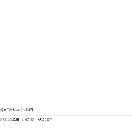
족복지서비스 안내책자
9 18:06
조회 :
2,471회 댓글 : 0건