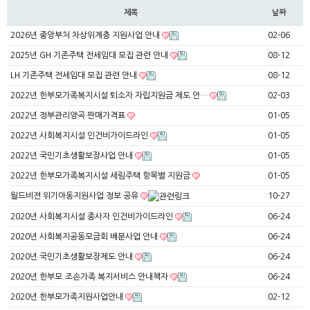
제목
날짜
2026년 중앙부처 차상위계층 지원사업 안내
02-06
2025년 GH 기존주택 전세임대 모집 관련 안내
08-12
LH 기존주택 전세임대 모집 관련 안내
08-12
2022년 한부모가족복지시설 퇴소자 자립지원금 제도 안…
02-03
2022년 정부관리양곡 판매가격표
01-05
2022년 사회복지시설 인건비가이드라인
01-05
2022년 국민기초생활보장사업 안내
01-05
2022년 한부모가족복지시설 세림주택 항목별 지원금
01-05
월드비젼 위기아동지원사업 정보 공유
10-27
2020년 사회복지시설 종사자 인건비가이드라인
06-24
2020년 사회복지공동모금회 배분사업 안내
06-24
2020년 국민기초생활보장제도 안내
06-24
2020년 한부모.조손가족 복지서비스 안내책자
06-24
2020년 한부모가족지원사업안내
02-12