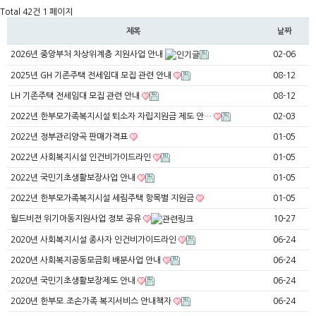
Total 42건
1 페이지
제목
날짜
2026년 중앙부처 차상위계층 지원사업 안내
02-06
2025년 GH 기존주택 전세임대 모집 관련 안내
08-12
LH 기존주택 전세임대 모집 관련 안내
08-12
2022년 한부모가족복지시설 퇴소자 자립지원금 제도 안…
02-03
2022년 정부관리양곡 판매가격표
01-05
2022년 사회복지시설 인건비가이드라인
01-05
2022년 국민기초생활보장사업 안내
01-05
2022년 한부모가족복지시설 세림주택 항목별 지원금
01-05
월드비젼 위기아동지원사업 정보 공유
10-27
2020년 사회복지시설 종사자 인건비가이드라인
06-24
2020년 사회복지공동모금회 배분사업 안내
06-24
2020년 국민기초생활보장제도 안내
06-24
2020년 한부모.조손가족 복지서비스 안내책자
06-24