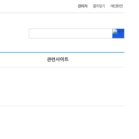
관리자
즐겨찾기
메인화면
관련사이트