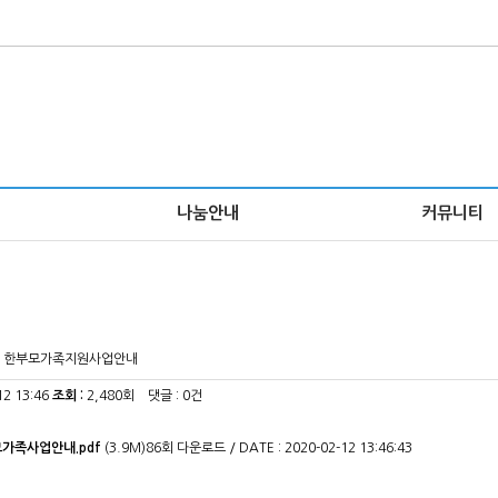
나눔안내
커뮤니티
0년 한부모가족지원사업안내
12 13:46
조회 :
2,480회 댓글 : 0건
모가족사업안내.pdf
(3.9M)
86회 다운로드
/
DATE : 2020-02-12 13:46:43