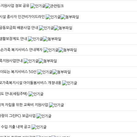
동지원사업 정보 공유
지시설 종사자 인건비가이드라인
지공동모금회 배분사업 안내
초생활보장제도 안내
.조손가족 복지서비스 안내책자
가족지원사업안내
힘이되는 복지서비스 50선
한부모가족복지시설 아이돌봄서비스 개정내용
도 안내(세림주택)
적 자립을 위한 교육비 지원사업
(사랑의 그린PC) 보급사업
품 수입·지출 내역 공고