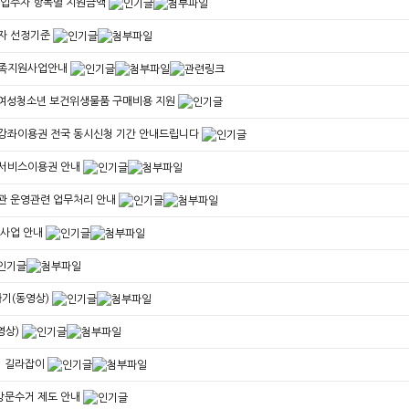
택 입주자 항목별 지원금액
상자 선정기준
가족지원사업안내
터 여성청소년 보건위생물품 구매비용 지원
츠강좌이용권 전국 동시신청 기간 안내드립니다
지서비스이용권 안내
지관 운영관련 업무처리 안내
 사업 안내
기(동영상)
영상)
거 길라잡이
방문수거 제도 안내