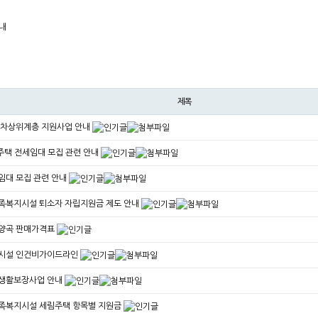
내
제목
처 차상위계층 지원사업 안내
존주택 전세임대 모집 관련 안내
임대 모집 관련 안내
가족복지시설 퇴소자 자립지원금 제도 안내
리양곡 판매가격표
지시설 인건비가이드라인
초생활보장사업 안내
가족복지시설 세림주택 항목별 지원금