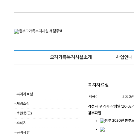
모자가족복지시설소개
사업안내
복지자료실
-
복지자료실
제목 :
202
-
세림소식
작성자 :
관리자
작성일 :
20-02-
첨부파일
-
후원품(금)
2020년 한부
-
소식지
-
공지사항